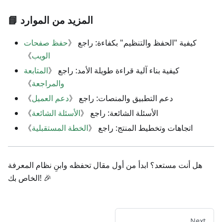
📘 المزيد من الموارد
كيفية "الحفظ والتنظيم" بكفاءة: راجع 《
حفظ صفحات
الويب
》
كيفية بناء آلية قراءة طويلة الأمد: راجع 《
المتابعة
والمراجعة
》
دعم التطبيق والمنصات: راجع 《
دعم العميل
》
الأسئلة الشائعة: راجع 《
الأسئلة الشائعة
》
اتجاهات وتخطيط المنتج: راجع 《
الخطة المستقبلية
》
هل أنت مستعد؟ ابدأ من أول مقال تحفظه وابنِ نظام المعرفة
الخاص بك! 🎉
Next