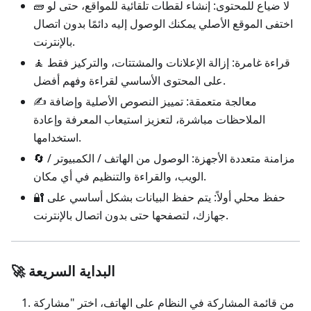
🧱 لا ضياع للمحتوى: إنشاء لقطات تلقائية للمواقع، حتى لو
اختفى الموقع الأصلي يمكنك الوصول إليه دائمًا بدون اتصال
بالإنترنت.
🧘 قراءة غامرة: إزالة الإعلانات والمشتتات، والتركيز فقط
على المحتوى الأساسي لقراءة وفهم أفضل.
✍️ معالجة متعمقة: تمييز النصوص الأصلية وإضافة
الملاحظات مباشرة، لتعزيز استيعاب المعرفة وإعادة
استخدامها.
🔄 مزامنة متعددة الأجهزة: الوصول من الهاتف / الكمبيوتر /
الويب، والقراءة والتنظيم في أي مكان.
🔐 حفظ محلي أولاً: يتم حفظ البيانات بشكل أساسي على
جهازك، لتصفحها حتى بدون اتصال بالإنترنت.
🚀 البداية السريعة
من قائمة المشاركة في النظام على الهاتف، اختر "مشاركة