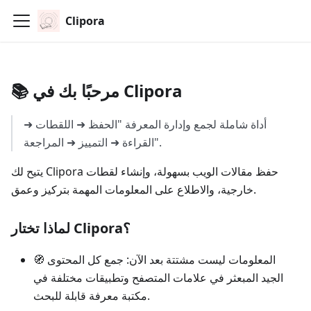
Clipora
📚 مرحبًا بك في Clipora
أداة شاملة لجمع وإدارة المعرفة "الحفظ ➜ اللقطات ➜
القراءة ➜ التمييز ➜ المراجعة".
يتيح لك Clipora حفظ مقالات الويب بسهولة، وإنشاء لقطات
خارجية، والاطلاع على المعلومات المهمة بتركيز وعمق.
لماذا تختار Clipora؟
🧭 المعلومات ليست مشتتة بعد الآن: جمع كل المحتوى
الجيد المبعثر في علامات المتصفح وتطبيقات مختلفة في
مكتبة معرفة قابلة للبحث.