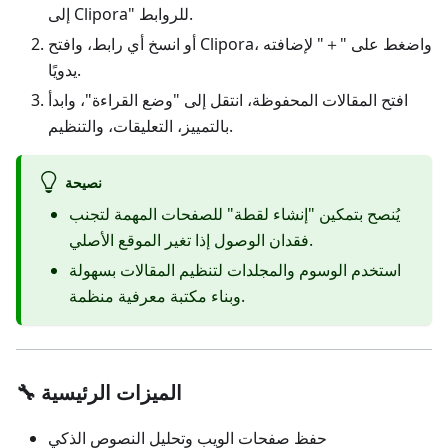
إلى Clipora" للروابط.
أو انسخ أي رابط، وافتح Clipora، واضغط على "＋" لإضافته
يدويًا.
افتح المقالات المحفوظة، انتقل إلى "وضع القراءة"، وابدأ
بالتمييز، التعليقات، والتنظيم.
نصيحة
يُنصح بتمكين "إنشاء لقطة" للصفحات المهمة لتجنب
فقدان الوصول إذا تغير الموقع الأصلي.
استخدم الوسوم والمجلدات لتنظيم المقالات بسهولة
وبناء مكتبة معرفية منظمة.
🔧 الميزات الرئيسية
حفظ صفحات الويب وتحليل النصوص الذكي