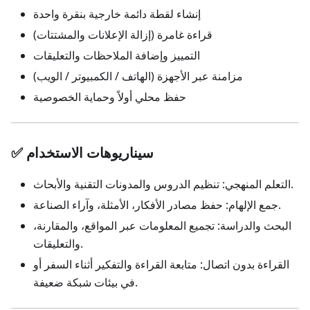
إنشاء لقطة دائمة خارجية بنقرة واحدة
قراءة غامرة (إزالة الإعلانات والمشتتات)
التمييز وإضافة الملاحظات والتعليقات
مزامنة عبر الأجهزة (الهاتف / الكمبيوتر / الويب)
حفظ محلي أولاً وحماية الخصوصية
✅ سيناريوهات الاستخدام
التعلم المنهجي: تنظيم الدروس والمدونات التقنية والأبحاث.
جمع الإلهام: حفظ مصادر الأفكار، الأمثلة، وآراء الصناعة.
البحث والدراسة: تجميع المعلومات عبر المواقع، والمقارنة،
والتعليقات.
القراءة بدون اتصال: متابعة القراءة والتفكير أثناء السفر أو
في بيئات شبكة ضعيفة.